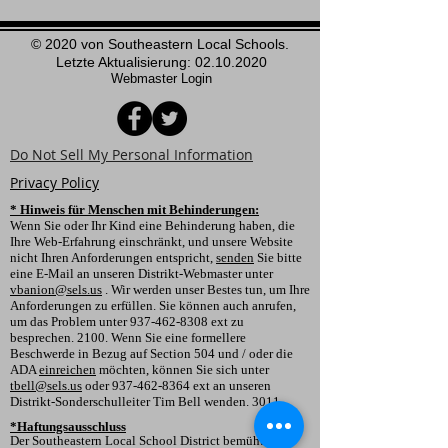
© 2020 von Southeastern Local Schools.
Letzte Aktualisierung:
02.10.2020
Webmaster Login
Do Not Sell My Personal Information
Privacy Policy
* Hinweis für Menschen mit Behinderungen:
Wenn Sie oder Ihr Kind eine Behinderung haben, die
Ihre Web-Erfahrung einschränkt, und unsere Website
nicht Ihren Anforderungen entspricht,
senden
Sie bitte
eine E-Mail an unseren Distrikt-Webmaster unter
vbanion@sels.us
. Wir werden unser Bestes tun, um Ihre
Anforderungen zu erfüllen. Sie können auch anrufen,
um das Problem unter 937-462-8308 ext zu
besprechen. 2100. Wenn Sie eine formellere
Beschwerde in Bezug auf Section 504 und / oder die
ADA
einreichen
möchten, können Sie sich unter
tbell@sels.us
oder
937-462-8364
ext an unseren
Distrikt-Sonderschulleiter Tim Bell wenden. 3011.
*Haftungsausschluss
Der Southeastern Local School District bemüht sich