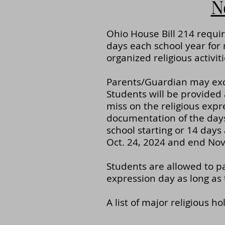
N
Ohio House Bill 214 requir
days each school year for r
organized religious activiti
Parents/Guardian may excus
Students will be provide
miss on the religious expr
documentation of the days
school starting or 14 days
Oct. 24, 2024 and end Nov.
Students are allowed to par
expression day as long as 
A list of major religious ho