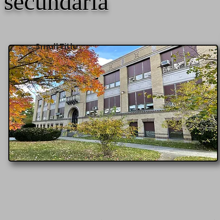
secundaria
Small Title