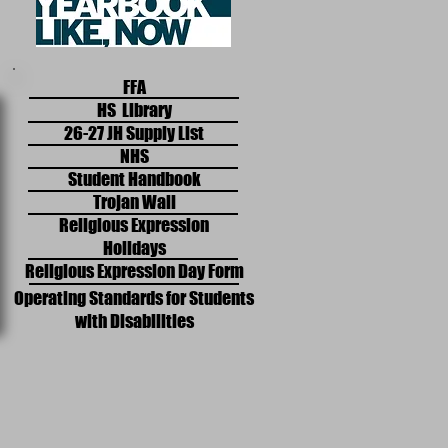
FFA
HS Library
26-27 JH Supply List
NHS
Student Handbook
Trojan Wall
Religious Expression
Holidays
Religious Expression Day Form
Operating Standards for Students
with Disabilities