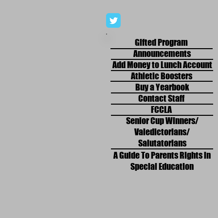
Gifted Program
Announcements
Add Money to Lunch Account
Athletic Boosters
Buy a Yearbook
Contact Staff
FCCLA
Senior Cup Winners/
Valedictorians/
Salutatorians
A Guide To Parents Rights in
Special Education