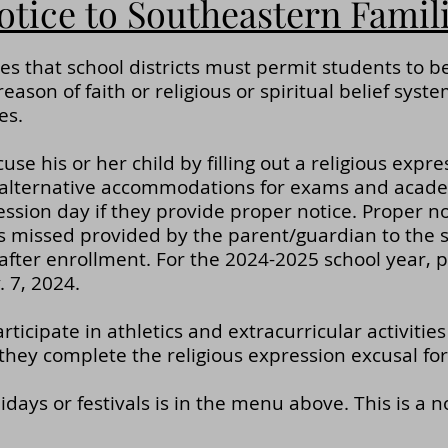
otice to Southeastern Famil
es that school districts must permit students to b
eason of faith or religious or spiritual belief syste
es.
e his or her child by filling out a religious expre
d alternative accommodations for exams and acad
ession day if they provide proper notice. Proper no
 missed provided by the parent/guardian to the s
 after enrollment. For the 2024-2025 school year, p
 7, 2024.
ticipate in athletics and extracurricular activities
they complete the religious expression excusal fo
lidays or festivals is in the menu above. This is a n