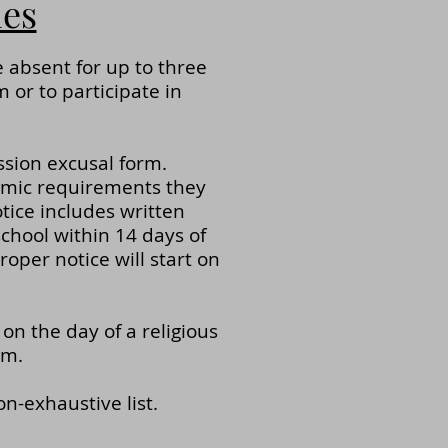
ies
e absent for up to three
m or to participate in
ssion excusal form.
emic requirements they
tice includes written
chool within 14 days of
roper notice will start on
 on the day of a religious
rm.
on-exhaustive list.