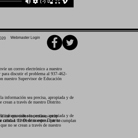
Webmaster Login
2020
envíe un correo electrónico a nuestro
 para discutir el problema al 937-462-
con nuestro Supervisor de Educación
 la información sea precisa, apropiada y de
e crean a través de nuestro Distrito.
 la información sea precisa, apropiada y de
ificar que todos los enlaces estén
e crean a través de nuestro Distrito.
a calidad. El Distrito espera que se cumplan
 que no se crean a través de nuestro