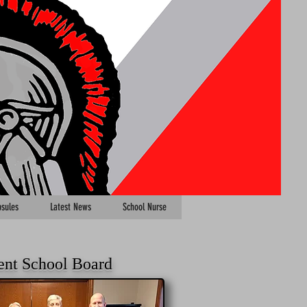
sules
Latest News
School Nurse
ent School Board