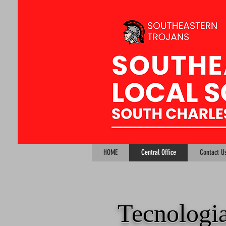
HOME
Central Office
Contact U
Tecnologi